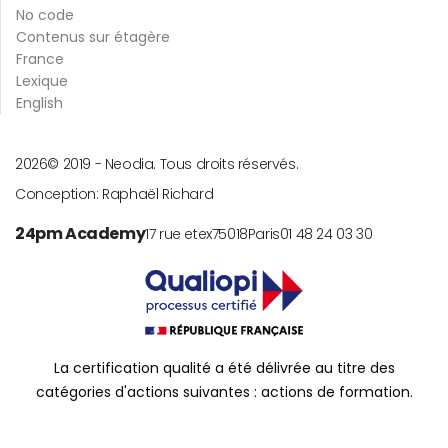
No code
Contenus sur étagère
France
Lexique
English
2026
© 2019 -
Neodia. Tous droits réservés.
Conception:
Raphaël Richard
24pm Academy
17 rue etex
75018
Paris
01 48 24 03 30
La certification qualité a été délivrée au titre des
catégories d'actions suivantes : actions de formation.