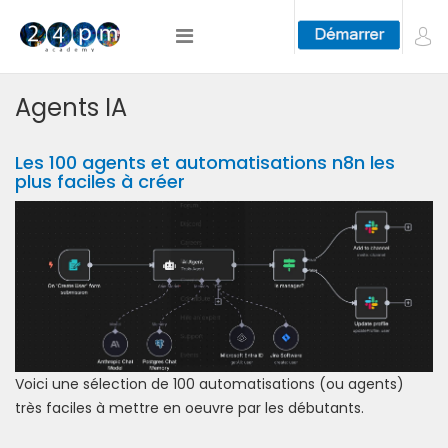
Agents IA
Les 100 agents et automatisations n8n les
plus faciles à créer
Voici une sélection de 100 automatisations (ou agents)
très faciles à mettre en oeuvre par les débutants.