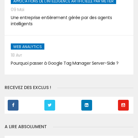
APPLICATIONS DE L'INTELLIGENCE ARTIFICIELLE PAR MÉTIER
09 Mai
Une entreprise entièrement gérée par des agents
intelligents
WEB ANALYTICS
18 Avr
Pourquoi passer à Google Tag Manager Server-Side ?
RECEVEZ DES EXCLUS !
A LIRE ABSOLUMENT