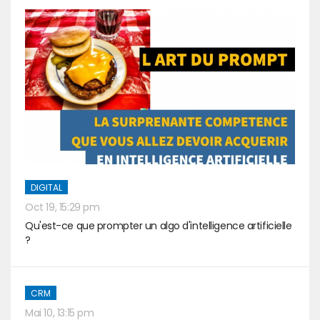
DIGITAL
Oct 19, 15:29 pm
Qu'est-ce que prompter un algo d'intelligence artificielle
?
CRM
Mai 10, 13:15 pm