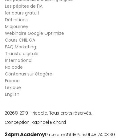
Les pépites de l'IA
1er cours gratuit
Définitions
Midjourney
Webinaire Google Optimize
Cours CNIL GA
FAQ Marketing
Transfo digitale
International
No code
Contenus sur étagère
France
Lexique
English
2026
© 2019 -
Neodia. Tous droits réservés.
Conception:
Raphaël Richard
24pm Academy
17 rue etex
75018
Paris
01 48 24 03 30