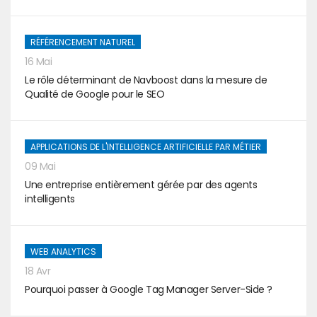
RÉFÉRENCEMENT NATUREL
16 Mai
Le rôle déterminant de Navboost dans la mesure de
Qualité de Google pour le SEO
APPLICATIONS DE L'INTELLIGENCE ARTIFICIELLE PAR MÉTIER
09 Mai
Une entreprise entièrement gérée par des agents
intelligents
WEB ANALYTICS
18 Avr
Pourquoi passer à Google Tag Manager Server-Side ?