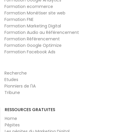
Formation Google Analytics
Formation ecommerce
Formation Monétiser site web
Formation FNE
Formation Marketing Digital
Formation Audio au Référencement
Formation Référencement
Formation Google Optimize
Formation Facebook Ads
Recherche
Etudes
Pionniers de l'IA
Tribune
RESSOURCES GRATUITES
Home
Pépites
Les pépites du Marketing Digital