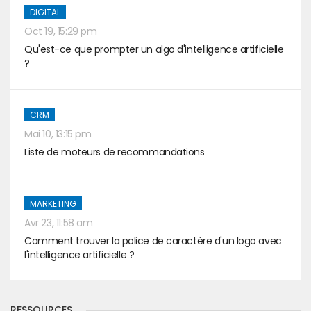
DIGITAL
Oct 19, 15:29 pm
Qu'est-ce que prompter un algo d'intelligence artificielle
?
CRM
Mai 10, 13:15 pm
Liste de moteurs de recommandations
MARKETING
Avr 23, 11:58 am
Comment trouver la police de caractère d'un logo avec
l'intelligence artificielle ?
RESSOURCES