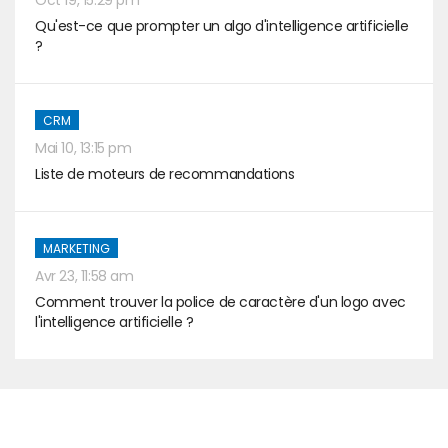
Qu'est-ce que prompter un algo d'intelligence artificielle
?
CRM
Mai 10, 13:15 pm
Liste de moteurs de recommandations
MARKETING
Avr 23, 11:58 am
Comment trouver la police de caractère d'un logo avec
l'intelligence artificielle ?