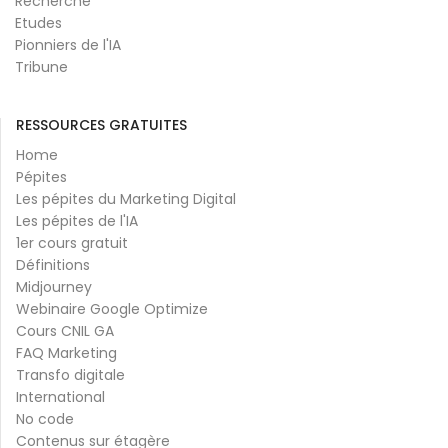
Recherche
Etudes
Pionniers de l'IA
Tribune
RESSOURCES GRATUITES
Home
Pépites
Les pépites du Marketing Digital
Les pépites de l'IA
1er cours gratuit
Définitions
Midjourney
Webinaire Google Optimize
Cours CNIL GA
FAQ Marketing
Transfo digitale
International
No code
Contenus sur étagère