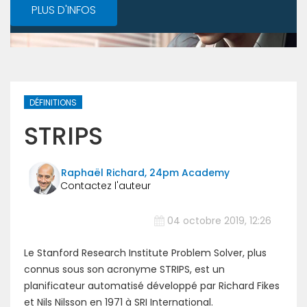
PLUS D'INFOS
DÉFINITIONS
STRIPS
Raphaël Richard, 24pm Academy
04 octobre 2019, 12:26
Le Stanford Research Institute Problem Solver, plus
connus sous son acronyme STRIPS, est un
planificateur automatisé développé par Richard Fikes
et Nils Nilsson en 1971 à SRI International.