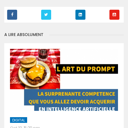
A LIRE ABSOLUMENT
DIGITAL
Oct 19, 15:29 pm