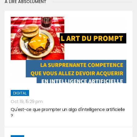
A LIRE ABSOLUMENT
DIGITAL
Oct 19, 15:29 pm
Qu'est-ce que prompter un algo d'intelligence artificielle
?