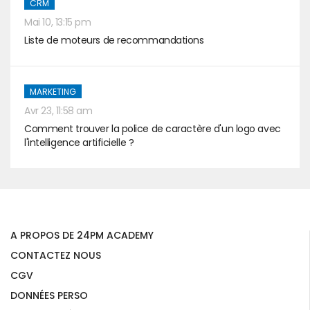
CRM
Mai 10, 13:15 pm
Liste de moteurs de recommandations
MARKETING
Avr 23, 11:58 am
Comment trouver la police de caractère d'un logo avec
l'intelligence artificielle ?
A PROPOS DE 24PM ACADEMY
CONTACTEZ NOUS
CGV
DONNÉES PERSO