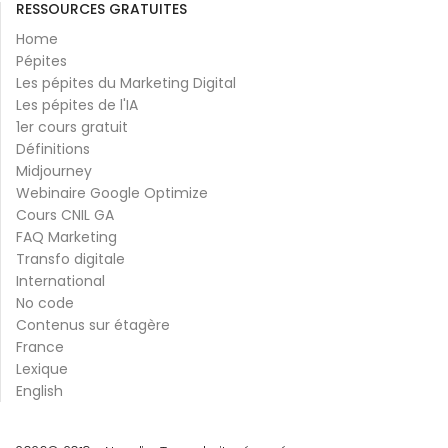
RESSOURCES GRATUITES
Home
Pépites
Les pépites du Marketing Digital
Les pépites de l'IA
1er cours gratuit
Définitions
Midjourney
Webinaire Google Optimize
Cours CNIL GA
FAQ Marketing
Transfo digitale
International
No code
Contenus sur étagère
France
Lexique
English