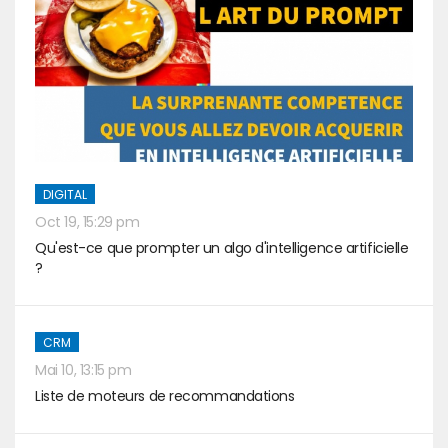
DIGITAL
Oct 19, 15:29 pm
Qu'est-ce que prompter un algo d'intelligence artificielle
?
CRM
Mai 10, 13:15 pm
Liste de moteurs de recommandations