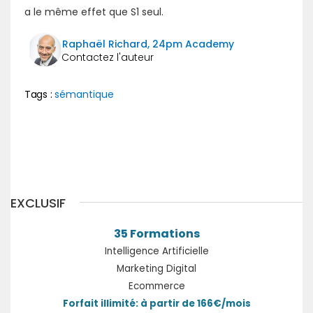
a le même effet que S1 seul.
Raphaël Richard, 24pm Academy
Tags :
sémantique
Précédent
Suivant
EXCLUSIF
35 Formations
Intelligence Artificielle
Marketing Digital
Ecommerce
Forfait illimité: à partir de 166€/mois