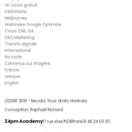
1er cours gratuit
Définitions
Midjourney
Webinaire Google Optimize
Cours CNIL GA
FAQ Marketing
Transfo digitale
International
No code
Contenus sur étagère
France
Lexique
English
2026
© 2019 -
Neodia. Tous droits réservés.
Conception:
Raphaël Richard
24pm Academy
17 rue etex
75018
Paris
01 48 24 03 30