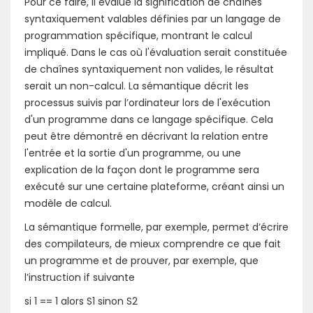
Pour ce faire, il évalue la signification de chaînes
syntaxiquement valables définies par un langage de
programmation spécifique, montrant le calcul
impliqué. Dans le cas où l'évaluation serait constituée
de chaînes syntaxiquement non valides, le résultat
serait un non-calcul. La sémantique décrit les
processus suivis par l’ordinateur lors de l'exécution
d'un programme dans ce langage spécifique. Cela
peut être démontré en décrivant la relation entre
l'entrée et la sortie d'un programme, ou une
explication de la façon dont le programme sera
exécuté sur une certaine plateforme, créant ainsi un
modèle de calcul.
La sémantique formelle, par exemple, permet d’écrire
des compilateurs, de mieux comprendre ce que fait
un programme et de prouver, par exemple, que
l’instruction if suivante
si 1 == 1 alors S1 sinon S2