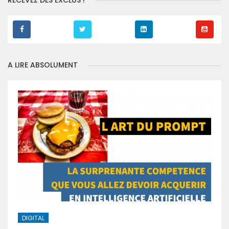
RECEVEZ DES EXCLUS !
A LIRE ABSOLUMENT
DIGITAL