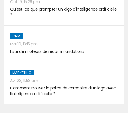
Oct 19, 15:29 pm
Qu'est-ce que prompter un algo d'intelligence artificielle
?
CRM
Mai 10, 13:15 pm
Liste de moteurs de recommandations
MARKETING
Avr 23, 11:58 am
Comment trouver la police de caractère d'un logo avec
l'intelligence artificielle ?