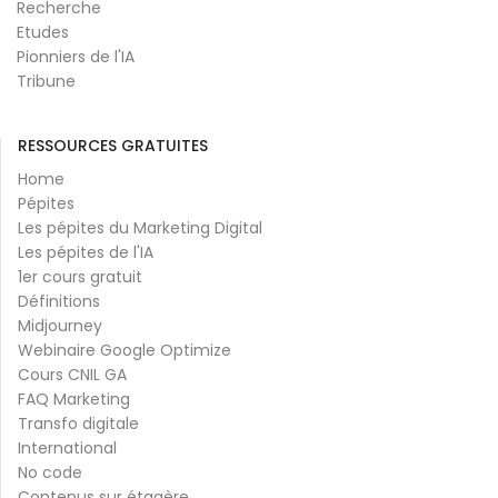
Recherche
Etudes
Pionniers de l'IA
Tribune
RESSOURCES GRATUITES
Home
Pépites
Les pépites du Marketing Digital
Les pépites de l'IA
1er cours gratuit
Définitions
Midjourney
Webinaire Google Optimize
Cours CNIL GA
FAQ Marketing
Transfo digitale
International
No code
Contenus sur étagère