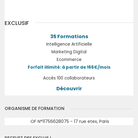
Précédent
Suivant
EXCLUSIF
35 Formations
Intelligence Artificielle
Marketing Digital
Ecommerce
Forfait illimité: à partir de 166€/mois
Accès 100 collaborateurs
Découvrir
ORGANISME DE FORMATION
OF N°11756628075 - 17 rue etex, Paris