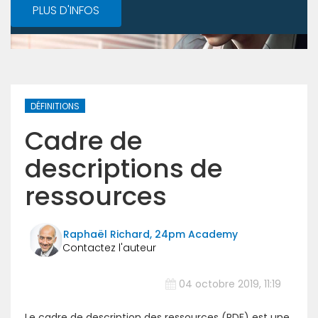
PLUS D'INFOS
DÉFINITIONS
Cadre de
descriptions de
ressources
Raphaël Richard, 24pm Academy
04 octobre 2019, 11:19
Le cadre de description des ressources (RDF) est une