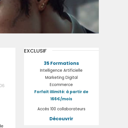
EXCLUSIF
35 Formations
Intelligence Artificielle
Marketing Digital
Ecommerce
:06
Forfait illimité: à partir de
166€/mois
Accès 100 collaborateurs
Découvrir
de