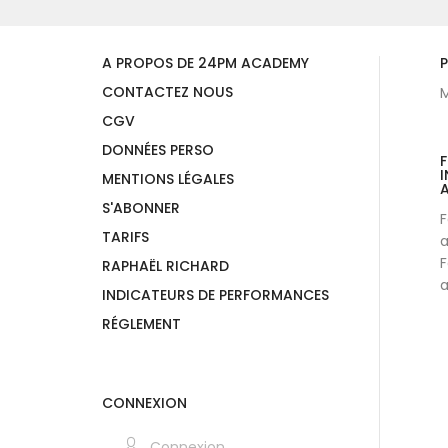
A PROPOS DE 24PM ACADEMY
P
CONTACTEZ NOUS
M
CGV
DONNÉES PERSO
I
MENTIONS LÉGALES
A
S'ABONNER
F
TARIFS
a
F
RAPHAËL RICHARD
a
INDICATEURS DE PERFORMANCES
RÉGLEMENT
CONNEXION
Connexion