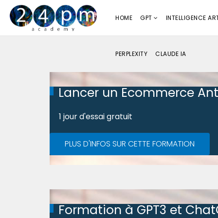
HOME
GPT
INTELLIGENCE ART
PERPLEXITY
CLAUDE IA
Lancer un Ecommerce Ant
1 jour d'essai gratuit
PLUS D'INFOS SUR CETTE FORMATION
Formation à GPT3 et Cha