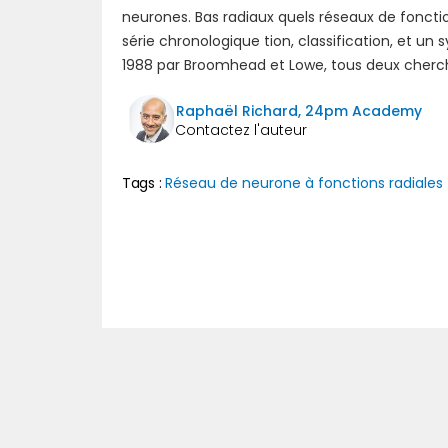
neurones. Bas radiaux quels réseaux de fonctio
série chronologique tion, classification, et u
1988 par Broomhead et Lowe, tous deux cher
Raphaël Richard, 24pm Academy
Tags :
Réseau de neurone à fonctions radiales
Précédent