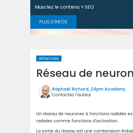
Musclez le contenu + SEO
PLUS D'INFOS
DÉFINITIONS
Réseau de neurone
Raphaël Richard, 24pm Academy
Un réseau de neurones à fonctions radiales est 
radiales comme fonctions d'activation.
La sortie du réseau est une combinaison linéa