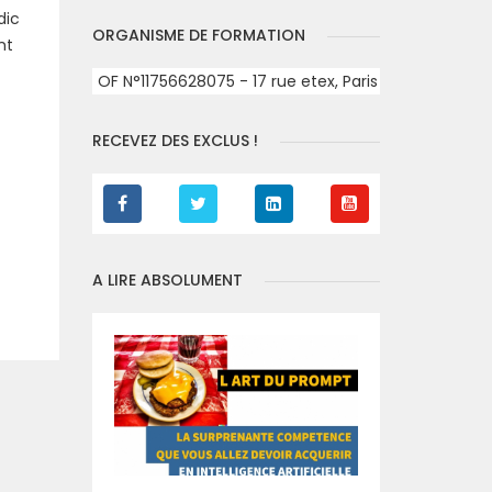
dic
ORGANISME DE FORMATION
nt
OF N°11756628075 - 17 rue etex, Paris
RECEVEZ DES EXCLUS !
A LIRE ABSOLUMENT
t