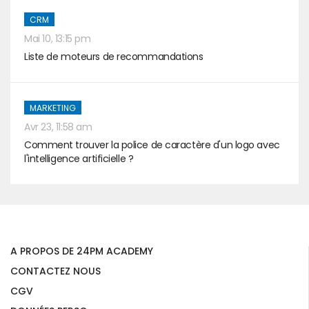
CRM
Mai 10, 13:15 pm
Liste de moteurs de recommandations
MARKETING
Avr 23, 11:58 am
Comment trouver la police de caractère d'un logo avec
l'intelligence artificielle ?
A PROPOS DE 24PM ACADEMY
CONTACTEZ NOUS
CGV