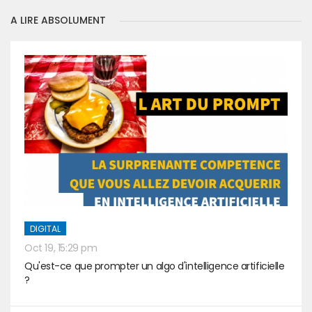
A LIRE ABSOLUMENT
DIGITAL
Oct 19, 15:29 pm
Qu'est-ce que prompter un algo d'intelligence artificielle
?