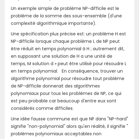
Un exemple simple de problème NP-difficile est le
problème de la somme des sous-ensemble (d'une
complexité algorithmique importante).
Une spécification plus précise est: un problème H est
NP-difficile lorsque chaque problème L de NP peut
être réduit en temps polynomial à H ; autrement dit,
en supposant une solution de H a une unité de
temps, M solution d » peut être utilisé pour résoudre L
en temps polynomial. En conséquence, trouver un
algorithme polynomial pour résoudre tout problème
de NP-difficile donnerait des algorithmes
polynomiaux pour tous les problèmes de NP, ce qui
est peu probable car beaucoup d'entre eux sont
considérés comme difficiles.
Une idée fausse commune est que NP dans "NP-hard"
signifie "non-polynomial" alors qu'en réalité, il signifie "
problèmes polynomiaux acceptables non