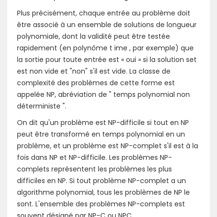
Plus précisément, chaque entrée au problème doit
être associé à un ensemble de solutions de longueur
polynomiale, dont la validité peut être testée
rapidement (en polynôme t ime , par exemple) que
la sortie pour toute entrée est « oui » si la solution set
est non vide et "non" s'il est vide. La classe de
complexité des problèmes de cette forme est
appelée NP, abréviation de " temps polynomial non
déterministe ".
On dit qu'un problème est NP-difficile si tout en NP
peut être transformé en temps polynomial en un
problème, et un problème est NP-complet s'il est à la
fois dans NP et NP-difficile. Les problèmes NP-
complets représentent les problèmes les plus
difficiles en NP. Si tout problème NP-complet a un
algorithme polynomial, tous les problèmes de NP le
sont. L'ensemble des problèmes NP-complets est
souvent désigné par NP-C ou NPC.