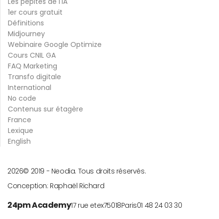
Les pépites de l'IA
1er cours gratuit
Définitions
Midjourney
Webinaire Google Optimize
Cours CNIL GA
FAQ Marketing
Transfo digitale
International
No code
Contenus sur étagère
France
Lexique
English
2026
© 2019 -
Neodia. Tous droits réservés.
Conception:
Raphaël Richard
24pm Academy
17 rue etex
75018
Paris
01 48 24 03 30