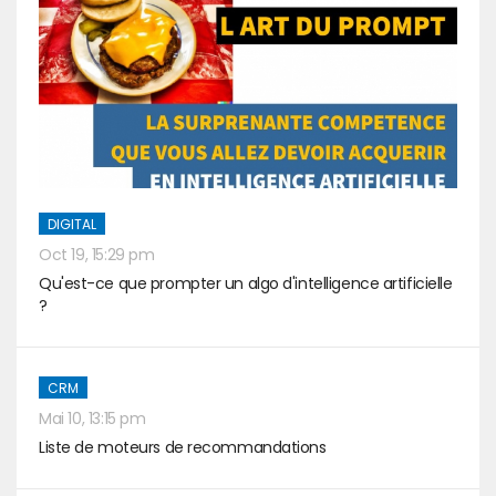
DIGITAL
Oct 19, 15:29 pm
Qu'est-ce que prompter un algo d'intelligence artificielle
?
CRM
Mai 10, 13:15 pm
Liste de moteurs de recommandations