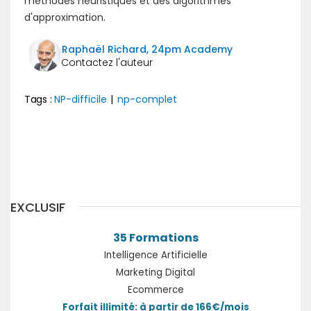
méthodes heuristiques et des algorithmes
d'approximation.
Raphaël Richard, 24pm Academy
Tags :
NP-difficile
|
np-complet
Précédent
Suivant
EXCLUSIF
35 Formations
Intelligence Artificielle
Marketing Digital
Ecommerce
Forfait illimité: à partir de 166€/mois