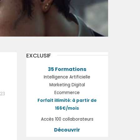
EXCLUSIF
35 Formations
Intelligence Artificielle
Marketing Digital
Ecommerce
:23
Forfait illimité: à partir de
166€/mois
Accès 100 collaborateurs
Découvrir