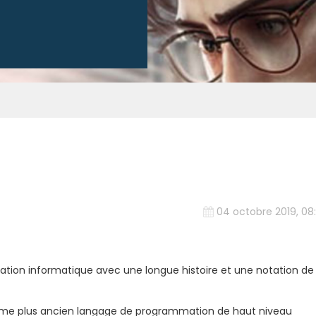
04 octobre 2019, 08
ation informatique avec une longue histoire et une notation de
uxième plus ancien langage de programmation de haut niveau