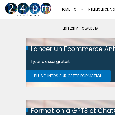
HOME
GPT
INTELLIGENCE ART
PERPLEXITY
CLAUDE IA
Lancer un Ecommerce Ant
1 jour d'essai gratuit
PLUS D'INFOS SUR CETTE FORMATION
Formation à GPT3 et Cha