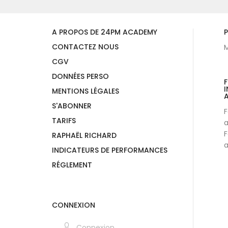
A PROPOS DE 24PM ACADEMY
P
CONTACTEZ NOUS
M
CGV
DONNÉES PERSO
I
MENTIONS LÉGALES
A
S'ABONNER
F
TARIFS
a
F
RAPHAËL RICHARD
a
INDICATEURS DE PERFORMANCES
RÉGLEMENT
CONNEXION
Connexion