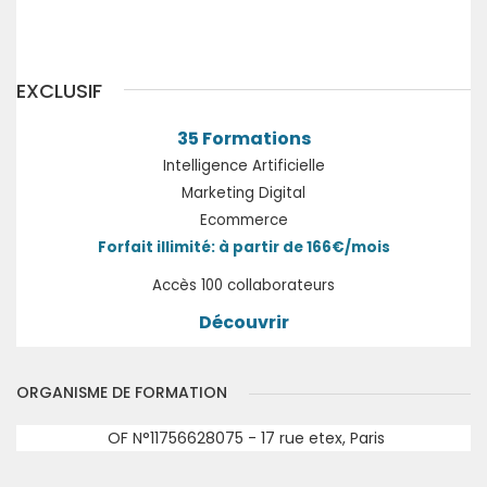
Précédent
Suivant
EXCLUSIF
35 Formations
Intelligence Artificielle
Marketing Digital
Ecommerce
Forfait illimité: à partir de 166€/mois
Accès 100 collaborateurs
Découvrir
ORGANISME DE FORMATION
OF N°11756628075 - 17 rue etex, Paris