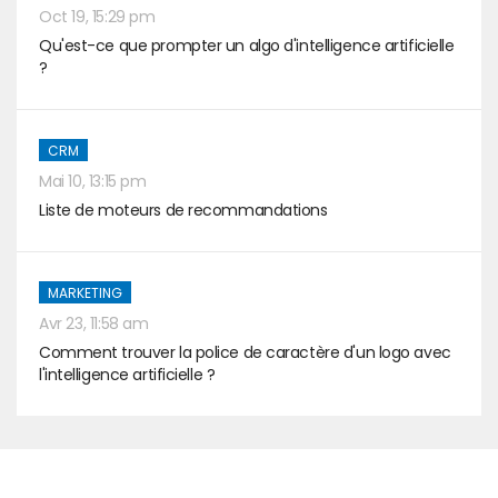
Oct 19, 15:29 pm
Qu'est-ce que prompter un algo d'intelligence artificielle
?
CRM
Mai 10, 13:15 pm
Liste de moteurs de recommandations
MARKETING
Avr 23, 11:58 am
Comment trouver la police de caractère d'un logo avec
l'intelligence artificielle ?