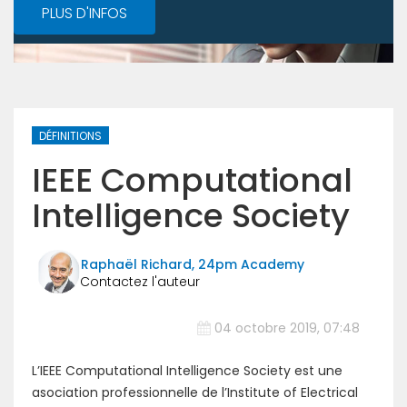
PLUS D'INFOS
DÉFINITIONS
IEEE Computational
Intelligence Society
Raphaël Richard, 24pm Academy
04 octobre 2019, 07:48
L’IEEE Computational Intelligence Society est une
asociation professionnelle de l’Institute of Electrical