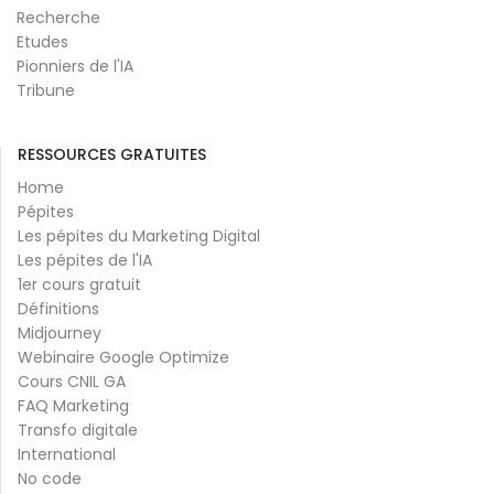
Recherche
Etudes
Pionniers de l'IA
Tribune
RESSOURCES GRATUITES
Home
Pépites
Les pépites du Marketing Digital
Les pépites de l'IA
1er cours gratuit
Définitions
Midjourney
Webinaire Google Optimize
Cours CNIL GA
FAQ Marketing
Transfo digitale
International
No code