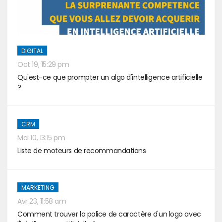
DIGITAL
Oct 19, 15:29 pm
Qu'est-ce que prompter un algo d'intelligence artificielle
?
CRM
Mai 10, 13:15 pm
Liste de moteurs de recommandations
MARKETING
Avr 23, 11:58 am
Comment trouver la police de caractère d'un logo avec