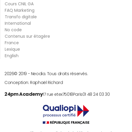
Cours CNIL GA
FAQ Marketing
Transfo digitale
International
No code
Contenus sur étagère
France
Lexique
English
2026
© 2019 -
Neodia. Tous droits réservés.
Conception:
Raphaël Richard
24pm Academy
17 rue etex
75018
Paris
01 48 24 03 30