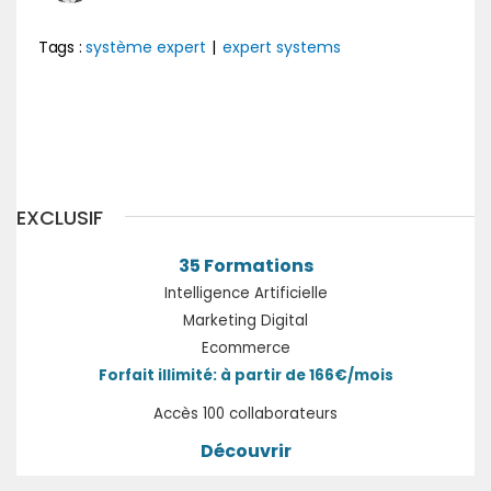
Tags :
système expert
|
expert systems
Précédent
Suivant
EXCLUSIF
35 Formations
Intelligence Artificielle
Marketing Digital
Ecommerce
Forfait illimité: à partir de 166€/mois
Accès 100 collaborateurs
Découvrir