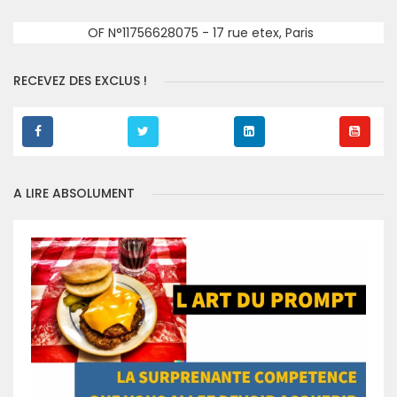
OF N°11756628075 - 17 rue etex, Paris
RECEVEZ DES EXCLUS !
A LIRE ABSOLUMENT