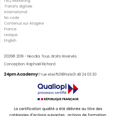
FAQ Marketing
Transfo digitale
International
No code
Contenus sur étagère
France
Lexique
English
2026
© 2019 -
Neodia. Tous droits réservés.
Conception:
Raphaël Richard
24pm Academy
17 rue etex
75018
Paris
01 48 24 03 30
La certification qualité a été délivrée au titre des
catégories d'actions suivantes : actions de formation.