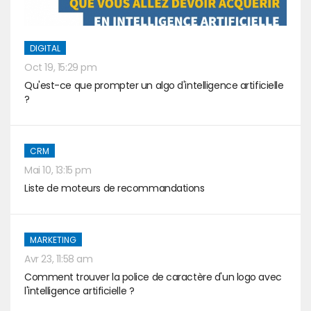
DIGITAL
Oct 19, 15:29 pm
Qu'est-ce que prompter un algo d'intelligence artificielle
?
CRM
Mai 10, 13:15 pm
Liste de moteurs de recommandations
MARKETING
Avr 23, 11:58 am
Comment trouver la police de caractère d'un logo avec
l'intelligence artificielle ?