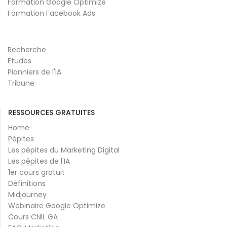
Formation Google Optimize
Formation Facebook Ads
Recherche
Etudes
Pionniers de l'IA
Tribune
RESSOURCES GRATUITES
Home
Pépites
Les pépites du Marketing Digital
Les pépites de l'IA
1er cours gratuit
Définitions
Midjourney
Webinaire Google Optimize
Cours CNIL GA