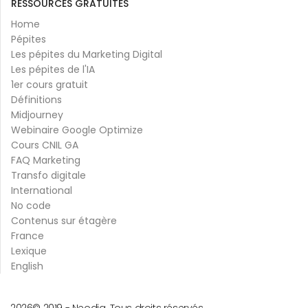
RESSOURCES GRATUITES
Home
Pépites
Les pépites du Marketing Digital
Les pépites de l'IA
1er cours gratuit
Définitions
Midjourney
Webinaire Google Optimize
Cours CNIL GA
FAQ Marketing
Transfo digitale
International
No code
Contenus sur étagère
France
Lexique
English
2026
© 2019 -
Neodia. Tous droits réservés.