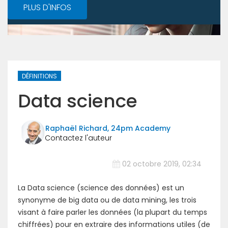
PLUS D'INFOS
DÉFINITIONS
Data science
Raphaël Richard, 24pm Academy
02 octobre 2019, 02:34
La Data science (science des données) est un
synonyme de big data ou de data mining, les trois
visant à faire parler les données (la plupart du temps
chiffrées) pour en extraire des informations utiles (de