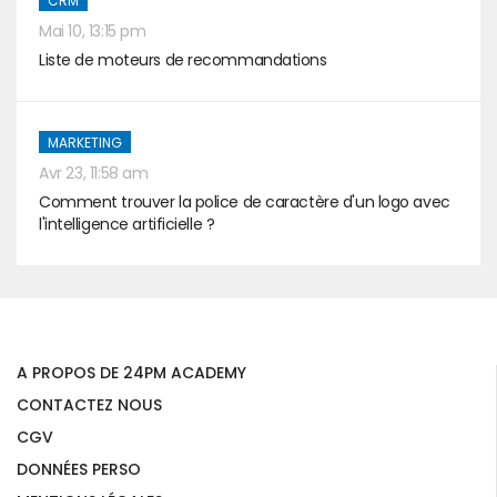
CRM
Mai 10, 13:15 pm
Liste de moteurs de recommandations
MARKETING
Avr 23, 11:58 am
Comment trouver la police de caractère d'un logo avec
l'intelligence artificielle ?
A PROPOS DE 24PM ACADEMY
CONTACTEZ NOUS
CGV
DONNÉES PERSO