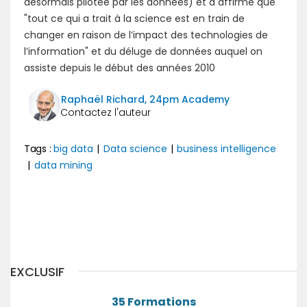
désormais pilotée par les données) et a affirmé que
"tout ce qui a trait à la science est en train de
changer en raison de l’impact des technologies de
l’information" et du déluge de données auquel on
assiste depuis le début des années 2010
Raphaël Richard, 24pm Academy
Tags :
big data
|
Data science
|
business intelligence
|
data mining
Précédent
Suivant
EXCLUSIF
35 Formations