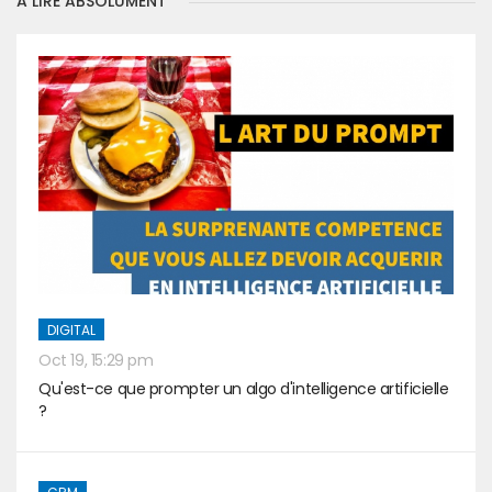
A LIRE ABSOLUMENT
DIGITAL
Oct 19, 15:29 pm
Qu'est-ce que prompter un algo d'intelligence artificielle
?