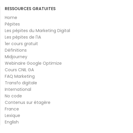
RESSOURCES GRATUITES
Home
Pépites
Les pépites du Marketing Digital
Les pépites de l'IA
1er cours gratuit
Définitions
Midjourney
Webinaire Google Optimize
Cours CNIL GA
FAQ Marketing
Transfo digitale
International
No code
Contenus sur étagère
France
Lexique
English