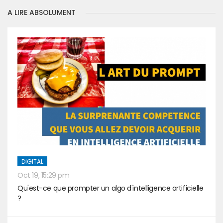
A LIRE ABSOLUMENT
DIGITAL
Oct 19, 15:29 pm
Qu'est-ce que prompter un algo d'intelligence artificielle
?