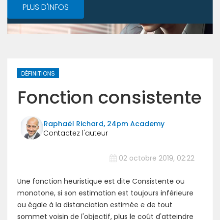
PLUS D'INFOS
DÉFINITIONS
Fonction consistente
Raphaël Richard, 24pm Academy
02 octobre 2019, 02:22
Une fonction heuristique est dite Consistente ou
monotone, si son estimation est toujours inférieure
ou égale à la distanciation estimée e de tout
sommet voisin de l'objectif, plus le coût d'atteindre