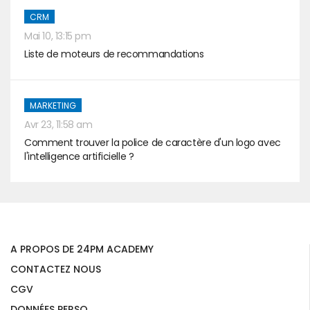
CRM
Mai 10, 13:15 pm
Liste de moteurs de recommandations
MARKETING
Avr 23, 11:58 am
Comment trouver la police de caractère d'un logo avec
l'intelligence artificielle ?
A PROPOS DE 24PM ACADEMY
CONTACTEZ NOUS
CGV
DONNÉES PERSO