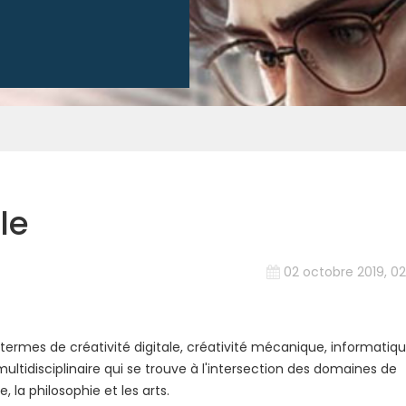
lle
02 octobre 2019, 02
es termes de créativité digitale, créativité mécanique, informatiq
multidisciplinaire qui se trouve à l'intersection des domaines de
e, la philosophie et les arts.