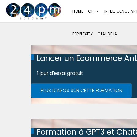
HOME
GPT
INTELLIGENCE ART
PERPLEXITY
CLAUDE IA
Lancer un Ecommerce Ant
1 jour d'essai gratuit
PLUS D'INFOS SUR CETTE FORMATION
Formation à GPT3 et Cha