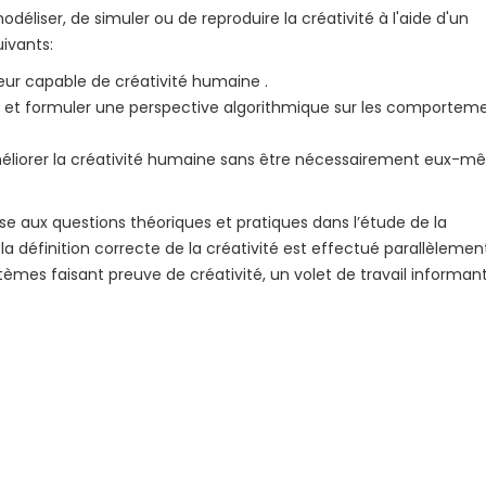
déliser, de simuler ou de reproduire la créativité à l'aide d'un
uivants:
ur capable de créativité humaine .
 et formuler une perspective algorithmique sur les comportem
iorer la créativité humaine sans être nécessairement eux-
esse aux questions théoriques et pratiques dans l’étude de la
et la définition correcte de la créativité est effectué parallèlemen
èmes faisant preuve de créativité, un volet de travail informan