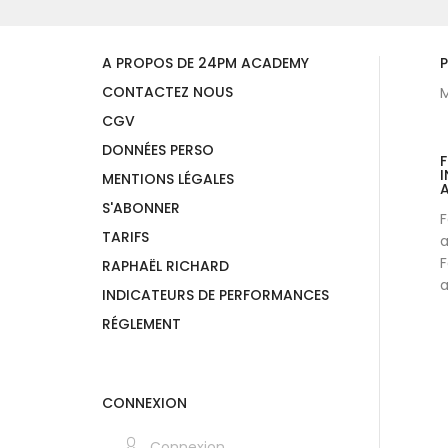
A PROPOS DE 24PM ACADEMY
P
CONTACTEZ NOUS
M
CGV
DONNÉES PERSO
I
MENTIONS LÉGALES
A
S'ABONNER
F
TARIFS
a
F
RAPHAËL RICHARD
a
INDICATEURS DE PERFORMANCES
RÉGLEMENT
CONNEXION
Connexion