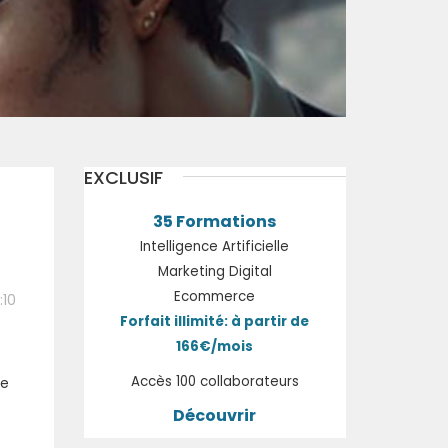
EXCLUSIF
35 Formations
Intelligence Artificielle
Marketing Digital
Ecommerce
:10
Forfait illimité: à partir de
166€/mois
Accès 100 collaborateurs
ue
Découvrir