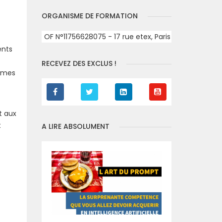
ORGANISME DE FORMATION
OF N°11756628075 - 17 rue etex, Paris
ents
RECEVEZ DES EXCLUS !
mêmes
t aux
t
A LIRE ABSOLUMENT