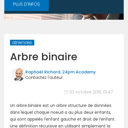
PLUS D'INFOS
DÉFINITIONS
Arbre binaire
Raphaël Richard, 24pm Academy
02 octobre 2019, 01:47
Un arbre binaire est un arbre structure de données
dans lequel chaque noeud a au plus deux enfants,
qui sont appelés l’enfant gauche et droit de l’enfant .
Une définition récursive en utilisant simplement la