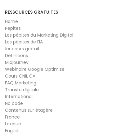
RESSOURCES GRATUITES
Home
Pépites
Les pépites du Marketing Digital
Les pépites de l'IA
1er cours gratuit
Définitions
Midjourney
Webinaire Google Optimize
Cours CNIL GA
FAQ Marketing
Transfo digitale
International
No code
Contenus sur étagère
France
Lexique
English