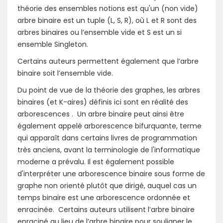
théorie des ensembles notions est qu'un (non vide)
arbre binaire est un tuple (L, S, R), où L et R sont des
arbres binaires ou l’ensemble vide et S est un si
ensemble Singleton.
Certains auteurs permettent également que l’arbre
binaire soit l’ensemble vide.
Du point de vue de la théorie des graphes, les arbres
binaires (et K-aires) définis ici sont en réalité des
arborescences . Un arbre binaire peut ainsi être
également appelé arborescence bifurquante, terme
qui apparaît dans certains livres de programmation
très anciens, avant la terminologie de l'informatique
moderne a prévalu. Il est également possible
d'interpréter une arborescence binaire sous forme de
graphe non orienté plutôt que dirigé, auquel cas un
temps binaire est une arborescence ordonnée et
enracinée. Certains auteurs utilisent l’arbre binaire
enraciné au lieu de l’arbre binaire pour souligner le