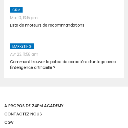
CRM
Mai 10, 13:15 pm
Liste de moteurs de recommandations
MARKETING
Avr 23, 11:58 am
Comment trouver la police de caractère d'un logo avec
l'intelligence artificielle ?
A PROPOS DE 24PM ACADEMY
CONTACTEZ NOUS
CGV