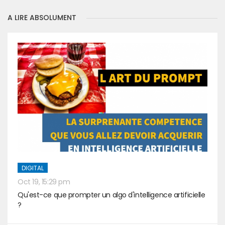
A LIRE ABSOLUMENT
DIGITAL
Oct 19, 15:29 pm
Qu'est-ce que prompter un algo d'intelligence artificielle
?