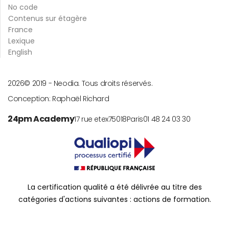
No code
Contenus sur étagère
France
Lexique
English
2026
© 2019 -
Neodia. Tous droits réservés.
Conception:
Raphaël Richard
24pm Academy
17 rue etex
75018
Paris
01 48 24 03 30
La certification qualité a été délivrée au titre des
catégories d'actions suivantes : actions de formation.