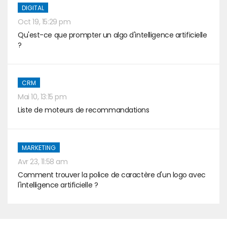
DIGITAL
Oct 19, 15:29 pm
Qu'est-ce que prompter un algo d'intelligence artificielle
?
CRM
Mai 10, 13:15 pm
Liste de moteurs de recommandations
MARKETING
Avr 23, 11:58 am
Comment trouver la police de caractère d'un logo avec
l'intelligence artificielle ?