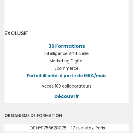
Précédent
Suivant
EXCLUSIF
35 Formations
Intelligence Artificielle
Marketing Digital
Ecommerce
Forfait illimité: à partir de 166€/mois
Accès 100 collaborateurs
Découvrir
ORGANISME DE FORMATION
OF N°11756628075 - 17 rue etex, Paris