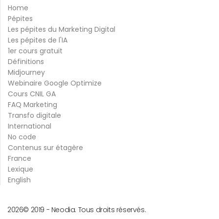
Home
Pépites
Les pépites du Marketing Digital
Les pépites de l'IA
1er cours gratuit
Définitions
Midjourney
Webinaire Google Optimize
Cours CNIL GA
FAQ Marketing
Transfo digitale
International
No code
Contenus sur étagère
France
Lexique
English
2026
© 2019 -
Neodia. Tous droits réservés.