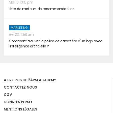
Mai 10, 13:15 pm
Liste de moteurs de recommandations
MARKETING
Avr 23, 11:58 am
Comment trouver la police de caractère d'un logo avec
l'intelligence artificielle ?
A PROPOS DE 24PM ACADEMY
CONTACTEZ NOUS
CGV
DONNÉES PERSO
MENTIONS LÉGALES