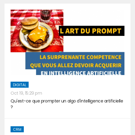
DIGITAL
Oct 19, 15:29 pm
Qu'est-ce que prompter un algo d'intelligence artificielle
?
CRM