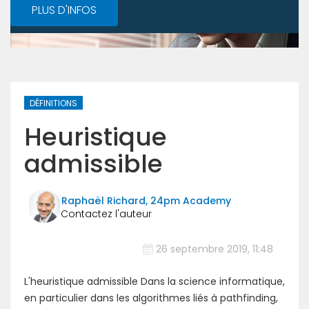
PLUS D'INFOS
DÉFINITIONS
Heuristique
admissible
Raphaël Richard, 24pm Academy
26 septembre 2019, 11:48
L'heuristique admissible Dans la science informatique,
en particulier dans les algorithmes liés à pathfinding,