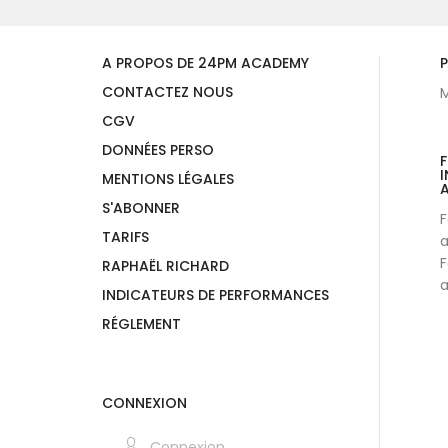
A PROPOS DE 24PM ACADEMY
P
CONTACTEZ NOUS
M
CGV
DONNÉES PERSO
I
MENTIONS LÉGALES
A
S'ABONNER
F
TARIFS
a
F
RAPHAËL RICHARD
a
INDICATEURS DE PERFORMANCES
RÉGLEMENT
CONNEXION
Connexion