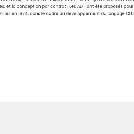
s, et la conception par contrat . Les ADT ont été proposés pour 
 Zil les en 1974, dans le cadre du développement du langage CLU 
Suivan