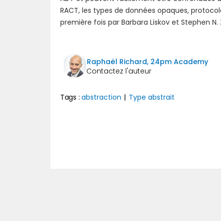
RACT, les types de données opaques, protocole
première fois par Barbara Liskov et Stephen N.
Raphaël Richard, 24pm Academy
Tags :
abstraction
|
Type abstrait
Précédent