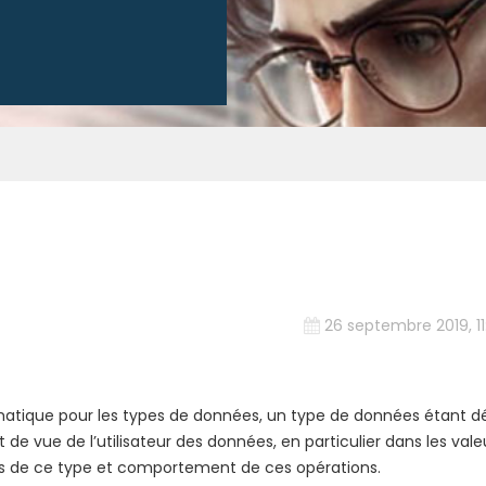
26 septembre 2019, 11
tique pour les types de données, un type de données étant dé
 vue de l’utilisateur des données, en particulier dans les vale
ées de ce type et comportement de ces opérations.