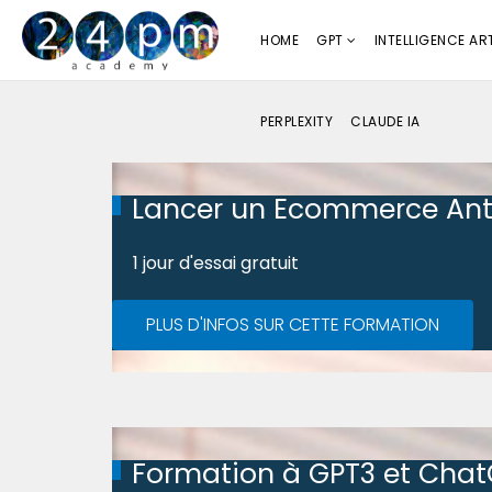
HOME
GPT
INTELLIGENCE ART
PERPLEXITY
CLAUDE IA
Lancer un Ecommerce Ant
1 jour d'essai gratuit
PLUS D'INFOS SUR CETTE FORMATION
Formation à GPT3 et Cha