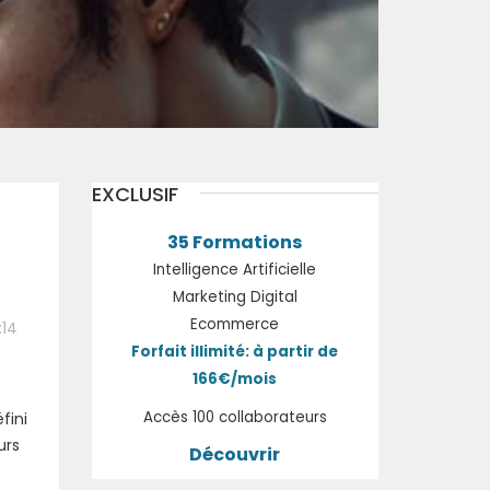
EXCLUSIF
35 Formations
Intelligence Artificielle
Marketing Digital
Ecommerce
:14
Forfait illimité: à partir de
166€/mois
Accès 100 collaborateurs
fini
urs
Découvrir