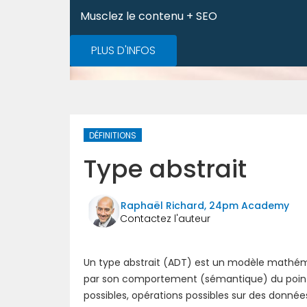
Musclez le contenu + SEO
PLUS D'INFOS
DÉFINITIONS
Type abstrait
Raphaël Richard, 24pm Academy
Un type abstrait (ADT) est un modèle mathéma
par son comportement (sémantique) du point de
possibles, opérations possibles sur des donn