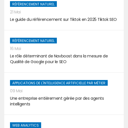
RÉFÉRENCEMENT NATUREL
21 Mai
Le guide du référencement sur Tiktok en 2025 Tiktok SEO
RÉFÉRENCEMENT NATUREL
16 Mai
Le rôle déterminant de Navboost dans la mesure de
Qualité de Google pour le SEO
APPLICATIONS DE L'INTELLIGENCE ARTIFICIELLE PAR MÉTIER
09 Mai
Une entreprise entièrement gérée par des agents
intelligents
WEB ANALYTICS