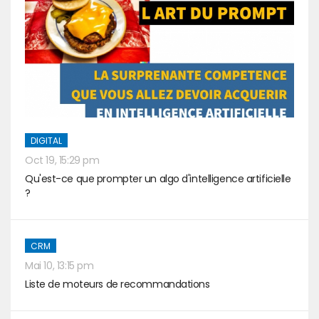
DIGITAL
Oct 19, 15:29 pm
Qu'est-ce que prompter un algo d'intelligence artificielle
?
CRM
Mai 10, 13:15 pm
Liste de moteurs de recommandations