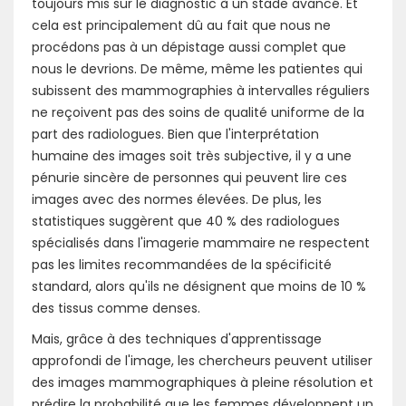
toujours mis sur le diagnostic à un stade avancé. Et
cela est principalement dû au fait que nous ne
procédons pas à un dépistage aussi complet que
nous le devrions. De même, même les patientes qui
subissent des mammographies à intervalles réguliers
ne reçoivent pas des soins de qualité uniforme de la
part des radiologues. Bien que l'interprétation
humaine des images soit très subjective, il y a une
pénurie sincère de personnes qui peuvent lire ces
images avec des normes élevées. De plus, les
statistiques suggèrent que 40 % des radiologues
spécialisés dans l'imagerie mammaire ne respectent
pas les limites recommandées de la spécificité
standard, alors qu'ils ne désignent que moins de 10 %
des tissus comme denses.
Mais, grâce à des techniques d'apprentissage
approfondi de l'image, les chercheurs peuvent utiliser
des images mammographiques à pleine résolution et
prédire la probabilité que les femmes développent un