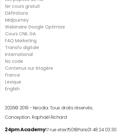
1er cours gratuit
Définitions
Midjourney
Webinaire Google Optimize
Cours CNIL GA
FAQ Marketing
Transfo digitale
International
No code
Contenus sur étagère
France
Lexique
English
2026
© 2019 -
Neodia. Tous droits réservés.
Conception:
Raphaël Richard
24pm Academy
17 rue etex
75018
Paris
01 48 24 03 30