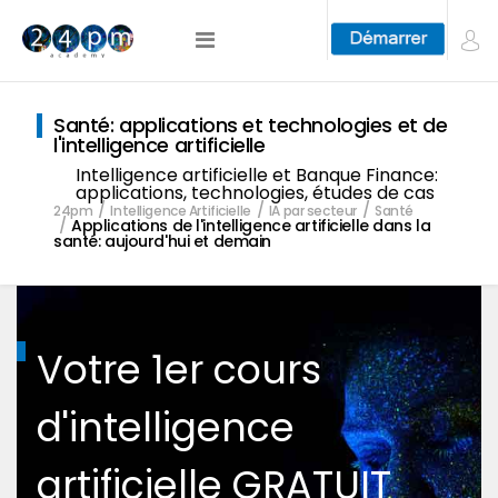
Santé: applications et technologies et de
l'intelligence artificielle
Intelligence artificielle et Banque Finance:
applications, technologies, études de cas
24pm
Intelligence Artificielle
IA par secteur
Santé
Applications de l'intelligence artificielle dans la
santé: aujourd'hui et demain
Votre 1er cours
d'intelligence
artificielle GRATUIT