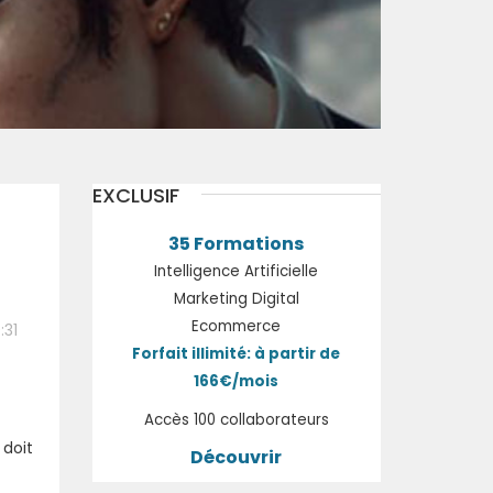
EXCLUSIF
35 Formations
Intelligence Artificielle
Marketing Digital
Ecommerce
:31
Forfait illimité: à partir de
166€/mois
Accès 100 collaborateurs
 doit
Découvrir