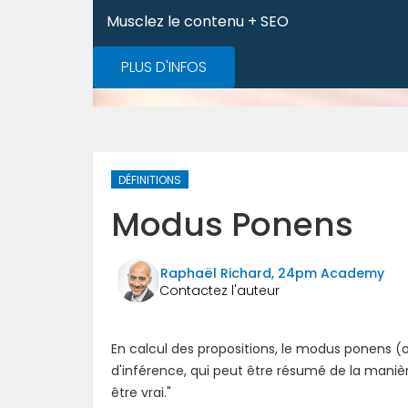
Musclez le contenu + SEO
PLUS D'INFOS
DÉFINITIONS
Modus Ponens
Raphaël Richard, 24pm Academy
En calcul des propositions, le modus ponen
d'inférence, qui peut être résumé de la manière
être vrai."