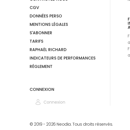
CGV
DONNÉES PERSO
I
MENTIONS LÉGALES
A
S'ABONNER
F
TARIFS
a
F
RAPHAËL RICHARD
a
INDICATEURS DE PERFORMANCES
RÉGLEMENT
CONNEXION
Connexion
© 2019 -
2026
Neodia. Tous droits réservés.