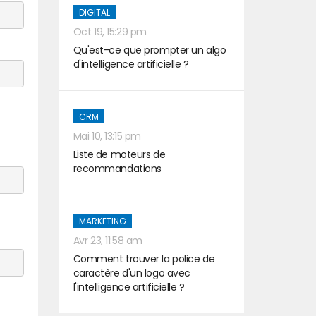
DIGITAL
Oct 19, 15:29 pm
Qu'est-ce que prompter un algo
d'intelligence artificielle ?
CRM
Mai 10, 13:15 pm
Liste de moteurs de
recommandations
MARKETING
Avr 23, 11:58 am
Comment trouver la police de
caractère d'un logo avec
l'intelligence artificielle ?