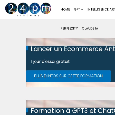
HOME
GPT
INTELLIGENCE ART
PERPLEXITY
CLAUDE IA
Lancer un Ecommerce Ant
1 jour d'essai gratuit
PLUS D'INFOS SUR CETTE FORMATION
Formation à GPT3 et Cha