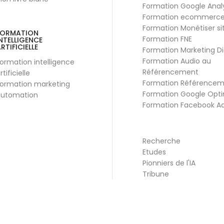
Formation Google Anal
Formation ecommerc
Formation Monétiser si
FORMATION
Formation FNE
NTELLIGENCE
RTIFICIELLE
Formation Marketing Di
Formation Audio au
ormation intelligence
Référencement
rtificielle
Formation Référence
ormation marketing
Formation Google Opti
utomation
Formation Facebook A
Recherche
Etudes
Pionniers de l'IA
Tribune