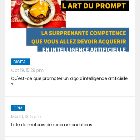
DIGITAL
Oct 19, 15:29 pm
Qu'est-ce que prompter un algo d'intelligence artificielle
?
CRM
Mai 10, 13:15 pm
Liste de moteurs de recommandations