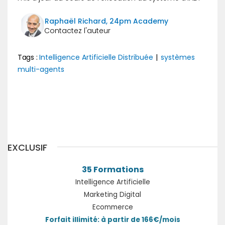
Raphaël Richard, 24pm Academy
Tags :
Intelligence Artificielle Distribuée
|
systèmes
multi-agents
Précédent
Suivant
EXCLUSIF
35 Formations
Intelligence Artificielle
Marketing Digital
Ecommerce
Forfait illimité: à partir de 166€/mois