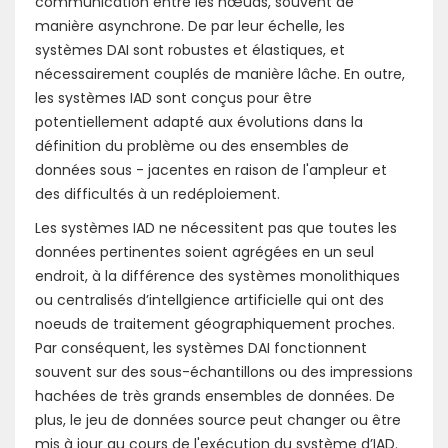
communication entre les nœuds, souvent de
manière asynchrone. De par leur échelle, les
systèmes DAI sont robustes et élastiques, et
nécessairement couplés de manière lâche. En outre,
les systèmes IAD sont conçus pour être
potentiellement adapté aux évolutions dans la
définition du problème ou des ensembles de
données sous - jacentes en raison de l'ampleur et
des difficultés à un redéploiement.
Les systèmes IAD ne nécessitent pas que toutes les
données pertinentes soient agrégées en un seul
endroit, à la différence des systèmes monolithiques
ou centralisés d’intellgience artificielle qui ont des
noeuds de traitement géographiquement proches.
Par conséquent, les systèmes DAI fonctionnent
souvent sur des sous-échantillons ou des impressions
hachées de très grands ensembles de données. De
plus, le jeu de données source peut changer ou être
mis à jour au cours de l'exécution du système d’IAD.