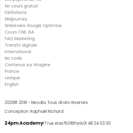
1er cours gratuit
Définitions
Midjourney
Webinaire Google Optimize
Cours CNIL GA
FAQ Marketing
Transfo digitale
International
No code
Contenus sur étagère
France
Lexique
English
2026
© 2019 -
Neodia. Tous droits réservés.
Conception:
Raphaël Richard
24pm Academy
17 rue etex
75018
Paris
01 48 24 03 30