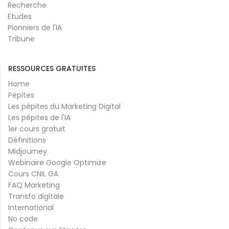
Recherche
Etudes
Pionniers de l'IA
Tribune
RESSOURCES GRATUITES
Home
Pépites
Les pépites du Marketing Digital
Les pépites de l'IA
1er cours gratuit
Définitions
Midjourney
Webinaire Google Optimize
Cours CNIL GA
FAQ Marketing
Transfo digitale
International
No code