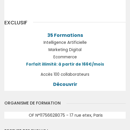
Précédent
Suivant
EXCLUSIF
35 Formations
Intelligence Artificielle
Marketing Digital
Ecommerce
Forfait illimité: à partir de 166€/mois
Accès 100 collaborateurs
Découvrir
ORGANISME DE FORMATION
OF N°11756628075 - 17 rue etex, Paris