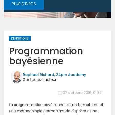
PLUS D'INFOS
DÉFINITIONS
Programmation
bayésienne
Raphaël Richard, 24pm Academy
02 octobre 2019, 01:36
La programmation bayésienne est un formalisme et
une méthodologie permettant de disposer d'une