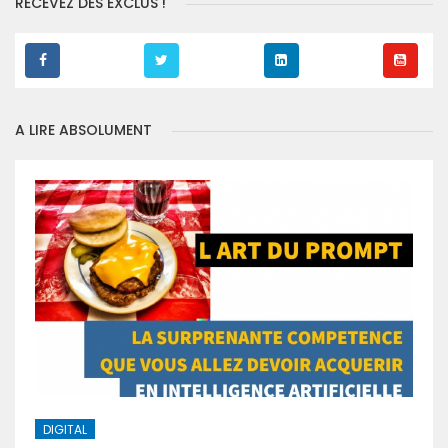
RECEVEZ DES EXCLUS !
A LIRE ABSOLUMENT
DIGITAL