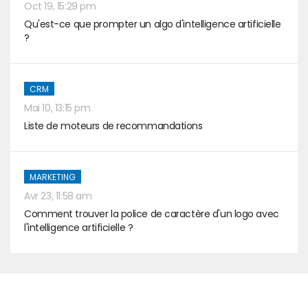
Oct 19, 15:29 pm
Qu'est-ce que prompter un algo d'intelligence artificielle
?
CRM
Mai 10, 13:15 pm
Liste de moteurs de recommandations
MARKETING
Avr 23, 11:58 am
Comment trouver la police de caractère d'un logo avec
l'intelligence artificielle ?