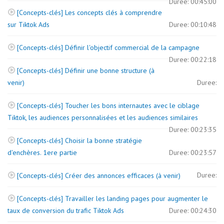
Duree: 00:45:00
[Concepts-clés] Les concepts clés à comprendre
sur Tiktok Ads
Duree: 00:10:48
[Concepts-clés] Définir l'objectif commercial de la campagne
Duree: 00:22:18
[Concepts-clés] Définir une bonne structure (à
venir)
Duree:
[Concepts-clés] Toucher les bons internautes avec le ciblage
Tiktok, les audiences personnalisées et les audiences similaires
Duree: 00:23:35
[Concepts-clés] Choisir la bonne stratégie
d'enchères. 1ere partie
Duree: 00:23:57
Duree:
[Concepts-clés] Créer des annonces efficaces (à venir)
[Concepts-clés] Travailler les landing pages pour augmenter le
taux de conversion du trafic Tiktok Ads
Duree: 00:24:30