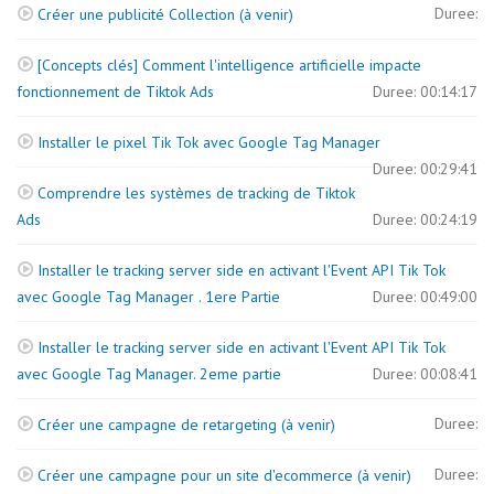
Duree:
Créer une publicité Collection (à venir)
[Concepts clés] Comment l'intelligence artificielle impacte
fonctionnement de Tiktok Ads
Duree: 00:14:17
Installer le pixel Tik Tok avec Google Tag Manager
Duree: 00:29:41
Comprendre les systèmes de tracking de Tiktok
Ads
Duree: 00:24:19
Installer le tracking server side en activant l'Event API Tik Tok
avec Google Tag Manager . 1ere Partie
Duree: 00:49:00
Installer le tracking server side en activant l'Event API Tik Tok
avec Google Tag Manager. 2eme partie
Duree: 00:08:41
Duree:
Créer une campagne de retargeting (à venir)
Duree:
Créer une campagne pour un site d'ecommerce (à venir)