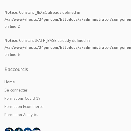
Notice
: Constant _JEXEC already defined in
/var/www/vhosts/24pm.com/httpdocs/a/administrator/components
on line
2
Notice
: Constant JPATH_BASE already defined in
/var/www/vhosts/24pm.com/httpdocs/a/administrator/components
on line
3
Raccourcis
Home
Se connecter
Formations Covid 19
Formation Ecommerce
Formation Analytics