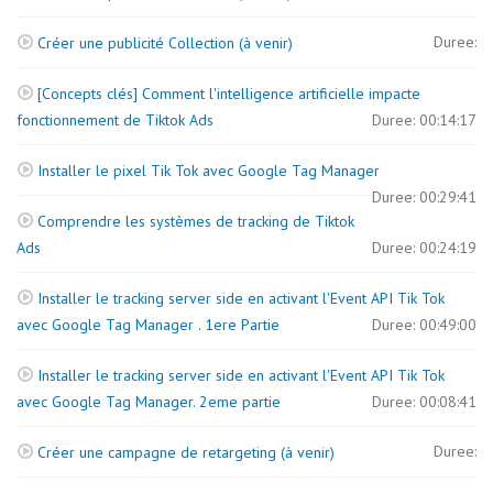
Duree:
Créer une publicité Collection (à venir)
[Concepts clés] Comment l'intelligence artificielle impacte
fonctionnement de Tiktok Ads
Duree: 00:14:17
Installer le pixel Tik Tok avec Google Tag Manager
Duree: 00:29:41
Comprendre les systèmes de tracking de Tiktok
Ads
Duree: 00:24:19
Installer le tracking server side en activant l'Event API Tik Tok
avec Google Tag Manager . 1ere Partie
Duree: 00:49:00
Installer le tracking server side en activant l'Event API Tik Tok
avec Google Tag Manager. 2eme partie
Duree: 00:08:41
Duree:
Créer une campagne de retargeting (à venir)