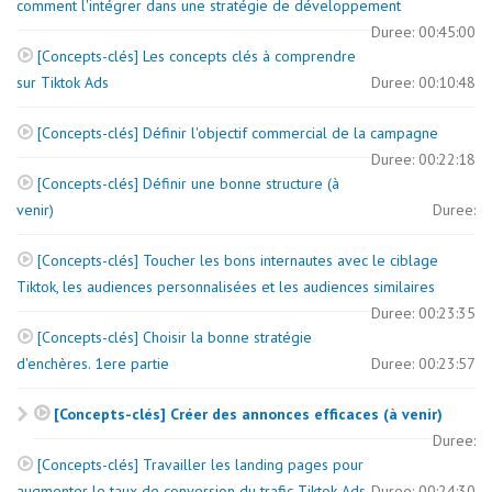
comment l'intégrer dans une stratégie de développement
Duree: 00:45:00
[Concepts-clés] Les concepts clés à comprendre
sur Tiktok Ads
Duree: 00:10:48
[Concepts-clés] Définir l'objectif commercial de la campagne
Duree: 00:22:18
[Concepts-clés] Définir une bonne structure (à
venir)
Duree:
[Concepts-clés] Toucher les bons internautes avec le ciblage
Tiktok, les audiences personnalisées et les audiences similaires
Duree: 00:23:35
[Concepts-clés] Choisir la bonne stratégie
d'enchères. 1ere partie
Duree: 00:23:57
[Concepts-clés] Créer des annonces efficaces (à venir)
Duree:
[Concepts-clés] Travailler les landing pages pour
augmenter le taux de conversion du trafic Tiktok Ads
Duree: 00:24:30