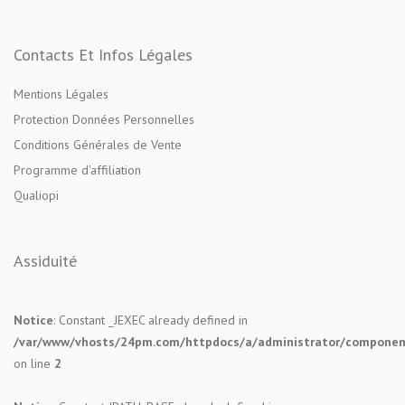
Contacts Et Infos Légales
Mentions Légales
Protection Données Personnelles
Conditions Générales de Vente
Programme d'affiliation
Qualiopi
Assiduité
Notice
: Constant _JEXEC already defined in
/var/www/vhosts/24pm.com/httpdocs/a/administrator/components
on line
2