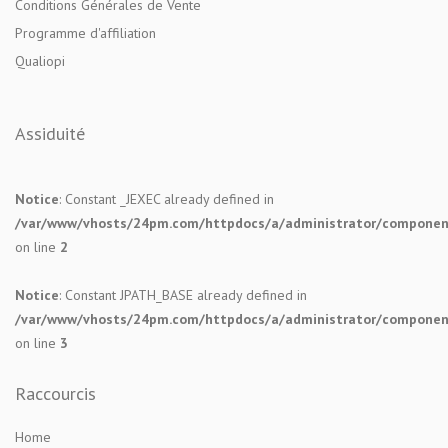
Conditions Générales de Vente
Programme d'affiliation
Qualiopi
Assiduité
Notice
: Constant _JEXEC already defined in
/var/www/vhosts/24pm.com/httpdocs/a/administrator/components
on line
2
Notice
: Constant JPATH_BASE already defined in
/var/www/vhosts/24pm.com/httpdocs/a/administrator/components
on line
3
Raccourcis
Home