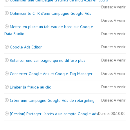
Optimiser une campagne d'achats de mots-clés en cours
Duree: A venir
Optimiser le CTR d'une campagne Google Ads
Duree: A venir
Mettre en place un tableau de bord sur Google
Data Studio
Duree: A venir
Duree: A venir
Google Ads Editor
Duree: A venir
Relancer une campagne qui ne diffuse plus
Duree: A venir
Connecter Google Ads et Google Tag Manager
Duree: A venir
Limiter la fraude au clic
Duree: A venir
Créer une campagne Google Ads de retargeting
Duree: 00:10:00
[Gestion] Partager l'accès à un compte Google ads