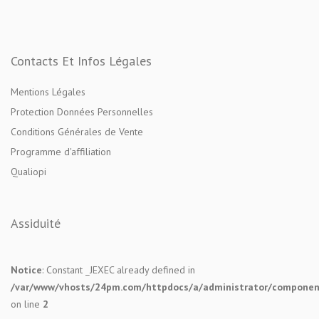
Contacts Et Infos Légales
Mentions Légales
Protection Données Personnelles
Conditions Générales de Vente
Programme d'affiliation
Qualiopi
Assiduité
Notice
: Constant _JEXEC already defined in
/var/www/vhosts/24pm.com/httpdocs/a/administrator/components
on line
2