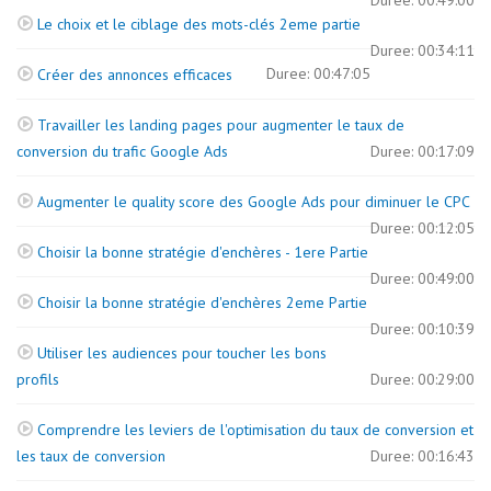
Duree: 00:49:00
Le choix et le ciblage des mots-clés 2eme partie
Duree: 00:34:11
Duree: 00:47:05
Créer des annonces efficaces
Travailler les landing pages pour augmenter le taux de
conversion du trafic Google Ads
Duree: 00:17:09
Augmenter le quality score des Google Ads pour diminuer le CPC
Duree: 00:12:05
Choisir la bonne stratégie d'enchères - 1ere Partie
Duree: 00:49:00
Choisir la bonne stratégie d'enchères 2eme Partie
Duree: 00:10:39
Utiliser les audiences pour toucher les bons
profils
Duree: 00:29:00
Comprendre les leviers de l'optimisation du taux de conversion et
les taux de conversion
Duree: 00:16:43