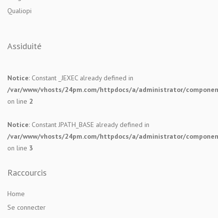
Qualiopi
Assiduité
Notice
: Constant _JEXEC already defined in
/var/www/vhosts/24pm.com/httpdocs/a/administrator/components
on line
2
Notice
: Constant JPATH_BASE already defined in
/var/www/vhosts/24pm.com/httpdocs/a/administrator/components
on line
3
Raccourcis
Home
Se connecter