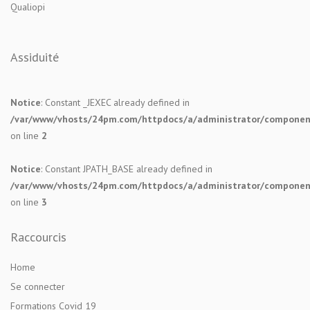
Qualiopi
Assiduité
Notice
: Constant _JEXEC already defined in
/var/www/vhosts/24pm.com/httpdocs/a/administrator/components
on line
2
Notice
: Constant JPATH_BASE already defined in
/var/www/vhosts/24pm.com/httpdocs/a/administrator/components
on line
3
Raccourcis
Home
Se connecter
Formations Covid 19