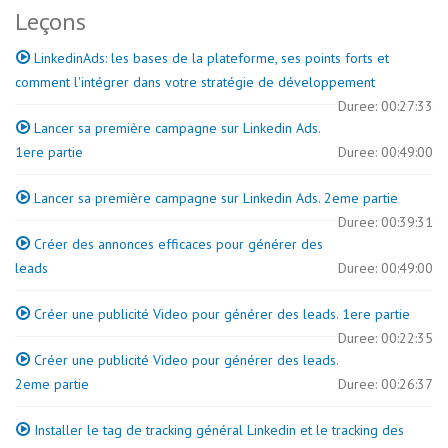
Leçons
LinkedinAds: les bases de la plateforme, ses points forts et
comment l'intégrer dans votre stratégie de développement
Duree: 00:27:33
Lancer sa première campagne sur Linkedin Ads.
1ere partie
Duree: 00:49:00
Lancer sa première campagne sur Linkedin Ads. 2eme partie
Duree: 00:39:31
Créer des annonces efficaces pour générer des
leads
Duree: 00:49:00
Créer une publicité Video pour générer des leads. 1ere partie
Duree: 00:22:35
Créer une publicité Video pour générer des leads.
2eme partie
Duree: 00:26:37
Installer le tag de tracking général Linkedin et le tracking des