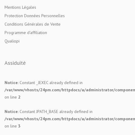
Mentions Légales
Protection Données Personnelles
Conditions Générales de Vente
Programme d'affiliation
Qualiopi
Assiduité
Notice
: Constant _JEXEC already defined in
/var/www/vhosts/24pm.com/httpdocs/a/administrator/components
on line
2
Notice
: Constant JPATH_BASE already defined in
/var/www/vhosts/24pm.com/httpdocs/a/administrator/components
on line
3