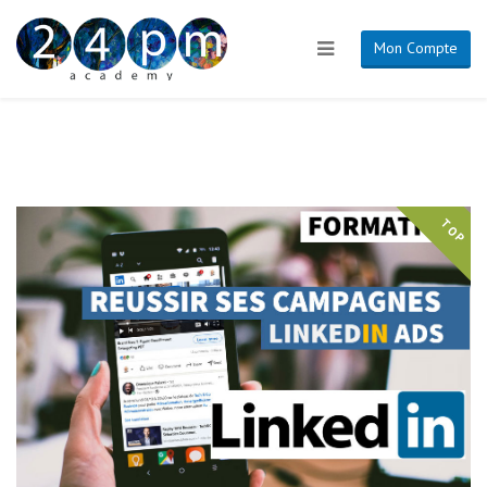
Mon Compte
TOP