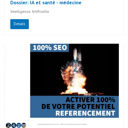
Dossier: IA et santé - médecine
Intelligence Artificielle
Details