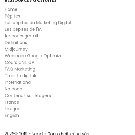
RESSOURCES GRATUITES
Home
Pépites
Les pépites du Marketing Digital
Les pépites de l'IA
1er cours gratuit
Définitions
Midjourney
Webinaire Google Optimize
Cours CNIL GA
FAQ Marketing
Transfo digitale
International
No code
Contenus sur étagère
France
Lexique
English
2026
© 2019 -
Neodia. Tous droits réservés.