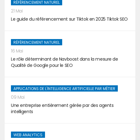
RÉFÉRENCEMENT NATUREL
21 Mai
Le guide du référencement sur Tiktok en 2025 Tiktok SEO
RÉFÉRENCEMENT NATUREL
16 Mai
Le rôle déterminant de Navboost dans la mesure de
Qualité de Google pour le SEO
APPLICATIONS DE L'INTELLIGENCE ARTIFICIELLE PAR MÉTIER
09 Mai
Une entreprise entièrement gérée par des agents
intelligents
WEB ANALYTICS