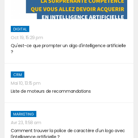
DIGITAL
Oct 19, 15:29 pm
Qu'est-ce que prompter un algo d'intelligence artificielle
?
CRM
Mai 10, 13:15 pm
Liste de moteurs de recommandations
MARKETING
Avr 23, 11:58 am
Comment trouver la police de caractère d'un logo avec
l'intelligence artificielle ?