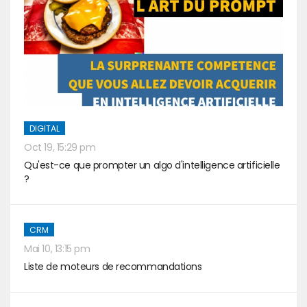
DIGITAL
Oct 19, 15:29 pm
Qu'est-ce que prompter un algo d'intelligence artificielle
?
CRM
Mai 10, 13:15 pm
Liste de moteurs de recommandations