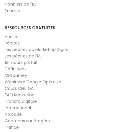
Pionniers de l'IA
Tribune
RESSOURCES GRATUITES
Home
Pépites
Les pépites du Marketing Digital
Les pépites de l'IA
1er cours gratuit
Définitions
Midjourney
Webinaire Google Optimize
Cours CNIL GA
FAQ Marketing
Transfo digitale
International
No code
Contenus sur étagère
France