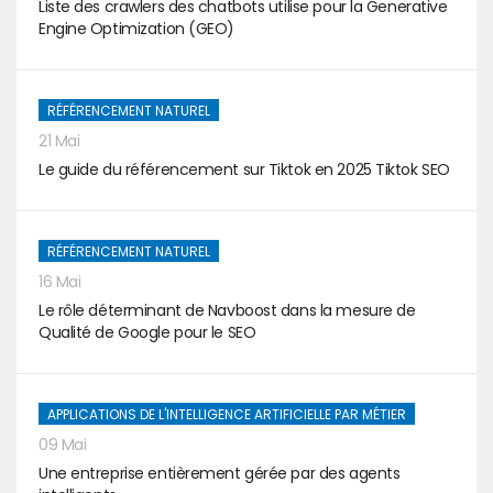
Liste des crawlers des chatbots utilise pour la Generative
Engine Optimization (GEO)
RÉFÉRENCEMENT NATUREL
21 Mai
Le guide du référencement sur Tiktok en 2025 Tiktok SEO
RÉFÉRENCEMENT NATUREL
16 Mai
Le rôle déterminant de Navboost dans la mesure de
Qualité de Google pour le SEO
APPLICATIONS DE L'INTELLIGENCE ARTIFICIELLE PAR MÉTIER
09 Mai
Une entreprise entièrement gérée par des agents