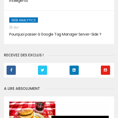
intelligents
WEB ANALYTICS
18 Avr
Pourquoi passer à Google Tag Manager Server-Side ?
RECEVEZ DES EXCLUS !
A LIRE ABSOLUMENT