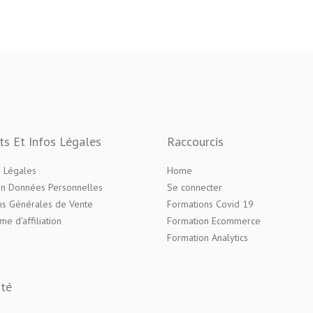
ts Et Infos Légales
Raccourcis
 Légales
Home
on Données Personnelles
Se connecter
ns Générales de Vente
Formations Covid 19
e d'affiliation
Formation Ecommerce
Formation Analytics
ité