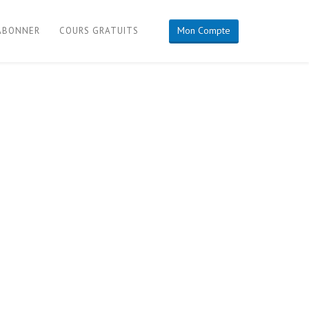
Mon Compte
'ABONNER
COURS GRATUITS